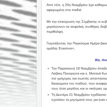
Από τότε, η 20η Νοεμβρίου έχει καθιερ
αφιερωμένη στα παιδιά.
Με την επικύρωση της Σύμβασης οι κυβε
μεγαλώνουν σε ασφαλείς συνθήκες διαβ
περίθαλψη.
Γιορτάζοντας την Παγκόσμια Ημέρα Δικα
ομάδας Erasmus+
,
We, the
Την Παρασκευή 18 Νοεμβρίου έπαιξαν
Λαζάκη Παναγιώτα και κ. Ματανά Κων
πιο γρήγορες και σωστές απαντήσεις 
δικαιώματα του παιδιού, που αναφέ
τους ήταν μεγάλος και οι νικήτριες ο
Τη Δευτέρα 21 Νοεμβρίου σχεδίασαν
σχολείου τα μηνύματά τους για έναν