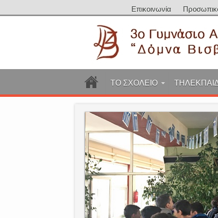
Επικοινωνία
Προσωπικ
ΤΟ ΣΧΟΛΕΙΟ
ΤΗΛΕΚΠΑΙ