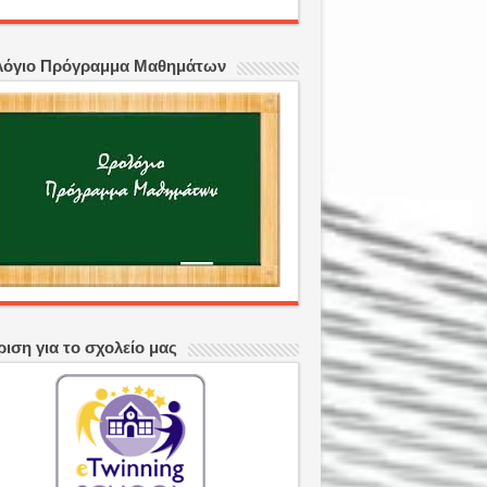
όγιο Πρόγραμμα Μαθημάτων
ριση για το σχολείο μας