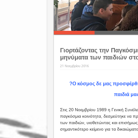
Γιορτάζοντας την Παγκόσμ
μηνύματα των παιδιών στ
21 Νοεμβρίου 2016
?Ο κόσμος δε μας προσφέρθηκ
παιδιά μα
Στις 20 Νοεμβρίου 1989 η Γενική Συνέ
παγκόσμια κοινότητα, δεσμεύτηκε να προ
των παιδιών, υιοθετώντας και επισήμως
σημαντικότερο κείμενο για τα δικαιώματ