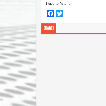
Κοινοποιήστε το:
Facebook
Twitter
Share !