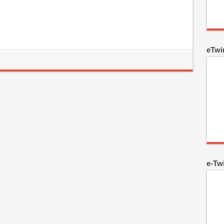
eTwi
e-Tw