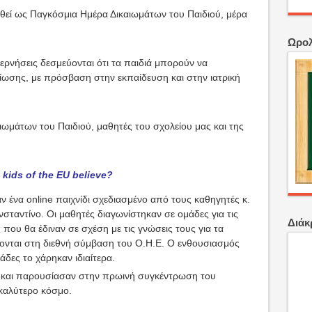
ωθεί ως Παγκόσμια Ημέρα Δικαιωμάτων του Παιδιού, μέρα
Ωρολ
ρνήσεις δεσμεύονται ότι τα παιδιά μπορούν να
ίωσης, με πρόσβαση στην εκπαίδευση και στην ιατρική
ιωμάτων του Παιδιού, μαθητές του σχολείου μας και της
 kids of the EU believe?
 ένα online παιχνίδι σχεδιασμένο από τους καθηγητές κ.
σταντίνο. Οι μαθητές διαγωνίστηκαν σε ομάδες για τις
Διάκ
που θα έδιναν σε σχέση με τις γνώσεις τους για τα
ρονται στη διεθνή σύμβαση του Ο.Η.Ε. Ο ενθουσιασμός
μάδες το χάρηκαν ιδιαίτερα.
 και παρουσίασαν στην πρωινή συγκέντρωση του
 καλύτερο κόσμο.