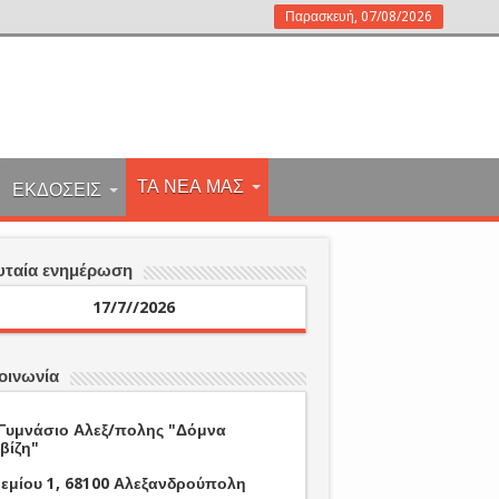
Παρασκευή, 07/08/2026
ΤΑ ΝΕΑ ΜΑΣ
ΕΚΔΟΣΕΙΣ
υταία ενημέρωση
17/7//2026
οινωνία
Γυμνάσιο Αλεξ/πολης "Δόμνα
βίζη"
εμίου 1, 68100 Αλεξανδρούπολη