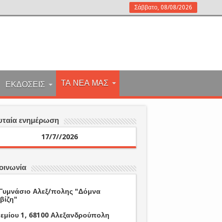
Σάββατο, 08/08/2026
ΤΑ ΝΕΑ ΜΑΣ
ΕΚΔΟΣΕΙΣ
υταία ενημέρωση
17/7//2026
οινωνία
Γυμνάσιο Αλεξ/πολης "Δόμνα
βίζη"
εμίου 1, 68100 Αλεξανδρούπολη