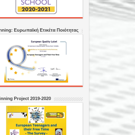
nning: Ευρωπαϊκή Ετικέτα Ποιότητας
inning Project 2019-2020