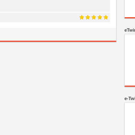
eTwi
e-Tw