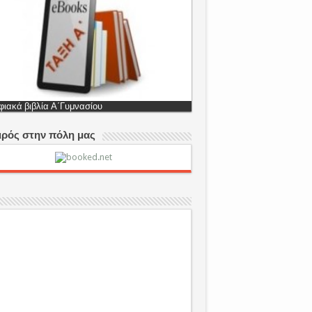
ιακά βιβλία Β΄Γυμνασίου
ιρός στην πόλη μας