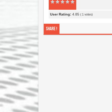
User Rating:
4.85
(
1
votes)
Share !