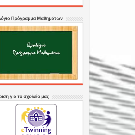
όγιο Πρόγραμμα Μαθημάτων
ριση για το σχολείο μας