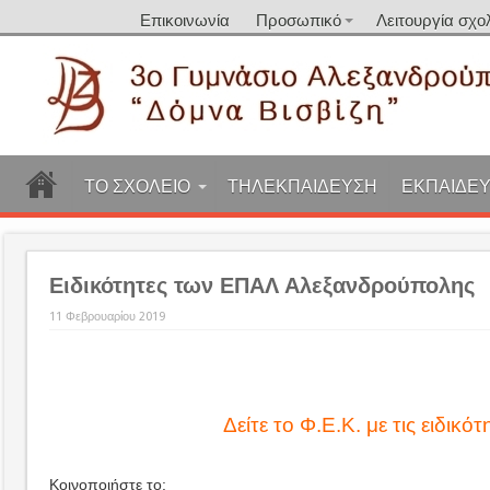
Επικοινωνία
Προσωπικό
Λειτουργία σχο
ΤΟ ΣΧΟΛΕΙΟ
ΤΗΛΕΚΠΑΙΔΕΥΣΗ
ΕΚΠΑΙΔΕΥ
Ειδικότητες των ΕΠΑΛ Αλεξανδρούπολης
11 Φεβρουαρίου 2019
Δείτε το Φ.Ε.Κ. με τις ειδ
Κοινοποιήστε το: