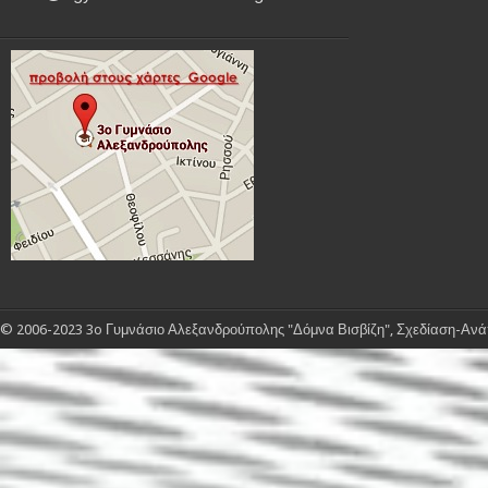
© 2006-2023 3o Γυμνάσιο Αλεξανδρούπολης "Δόμνα Βισβίζη", Σχεδίαση-Ανάπ