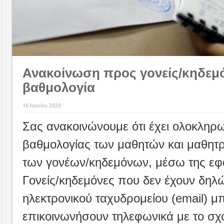
Ανακοίνωση προς γονείς/κηδεμό
βαθμολογία
16 Ιουνίου 2020
Σας ανακοινώνουμε ότι έχει ολοκληρ
βαθμολογίας των μαθητών και μαθητρ
των γονέων/κηδεμόνων, μέσω της εφ
Γονείς/κηδεμόνες που δεν έχουν δηλ
ηλεκτρονικού ταχυδρομείου (email) μ
επικοινωνήσουν τηλεφωνικά με το σχο