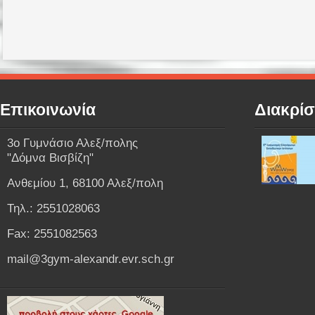
Επικοινωνία
Διακρίσ
3o Γυμνάσιο Αλεξ/πολης
"Δόμνα Βισβίζη"
Ανθεμίου 1, 68100 Αλεξ/πολη
Τηλ.: 2551028063
Fax: 2551082563
mail@3gym-alexandr.evr.sch.gr