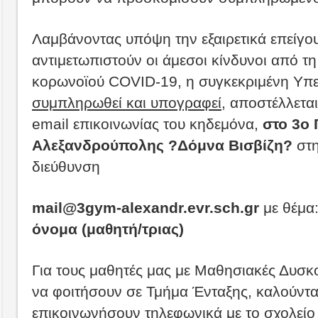
Λαμβάνοντας υπόψη την εξαιρετικά επείγο
αντιμετωπιστούν οι άμεσοι κίνδυνοι από τ
κορωνοϊού COVID-19, η συγκεκριμένη Υ
συμπληρωθεί και υπογραφεί
, αποστέλλετα
email επικοινωνίας του κηδεμόνα,
στο 3ο
Αλεξανδρούπολης ?Δόμνα Βισβίζη?
στη
διεύθυνση
mail@3gym-alexandr.evr.sch.gr
με θέμα
όνομα (μαθητή/τριας)
Για τους μαθητές μας με Μαθησιακές Δυσκ
να φοιτήσουν σε Τμήμα Ένταξης, καλούνται
επικοινωνήσουν τηλεφωνικά με το σχολείο 