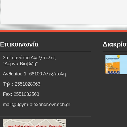
Επικοινωνία
Διακρίσ
3o Γυμνάσιο Αλεξ/πολης
"Δόμνα Βισβίζη"
Ανθεμίου 1, 68100 Αλεξ/πολη
Τηλ.: 2551028063
Fax: 2551082563
mail@3gym-alexandr.evr.sch.gr