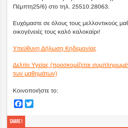
Πέμπτη25/6) στο τηλ. 25510.28063.
Ευχόμαστε σε όλους τους μελλοντικούς μαθ
οικογένειές τους καλό καλοκαίρι!
Υπεύθυνη Δήλωση Κηδεμονίας
Δελτίο Υγείας (προσκομίζεται συμπληρωμέ
των μαθημάτων)
Κοινοποιήστε το:
Facebook
Twitter
Share !