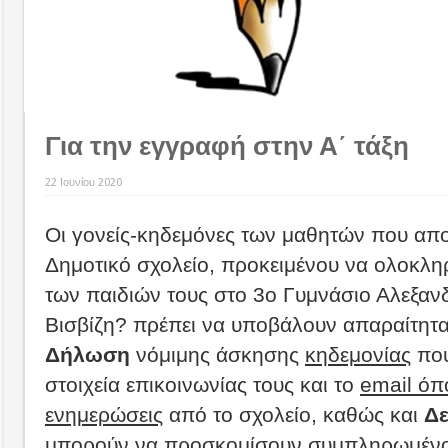
Για την εγγραφή στην Α΄ τάξη
22 Ιουνίου 2020
Οι γονείς-κηδεμόνες των μαθητών που απ
Δημοτικό σχολείο, προκειμένου να ολοκλ
των παιδιών τους στο 3ο Γυμνάσιο Αλεξα
Βισβίζη? πρέπει να υποβάλουν απαραίτητ
Δήλωση
νόμιμης άσκησης
κηδεμονίας
που
στοιχεία επικοινωνίας τους και το
email όπ
ενημερώσεις
από το σχολείο, καθώς και
Δε
μπορούν να προσκομίσουν συμπληρωμένο 