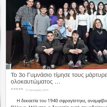
Το 3ο Γυμνάσιο τίμησε τους μάρτυρε
ολοκαυτώματος …
31 Ιανουαρίου 2019
Η δεκαετία του 1940 σφραγίστηκε, αναμφίβο