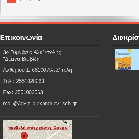
Επικοινωνία
Διακρίσ
3o Γυμνάσιο Αλεξ/πολης
"Δόμνα Βισβίζη"
Ανθεμίου 1, 68100 Αλεξ/πολη
Τηλ.: 2551028063
Fax: 2551082563
mail@3gym-alexandr.evr.sch.gr