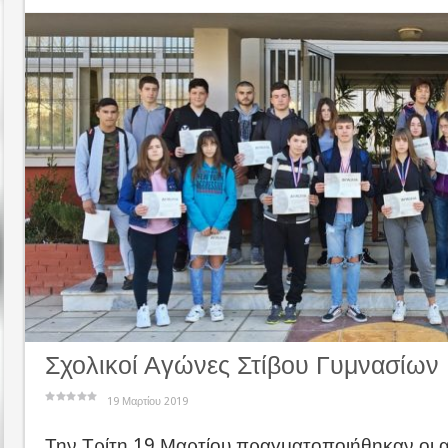
Σχολικοί Αγώνες Στίβου Γυμνασίων
19 Μαρτίου 2019
Την Τρίτη 19 Μαρτίου πραγματοποιήθηκαν οι 