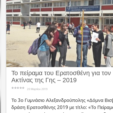
Το πείραμα του Ερατοσθένη για τον
Ακτίνας της Γης – 2019
20 Μαρτίου 2019
Το 3ο Γυμνάσιο Αλεξανδρούπολης «Δόμνα Βισβ
δράση Ερατοσθένης 2019 με τίτλο: «Το Πείραμ