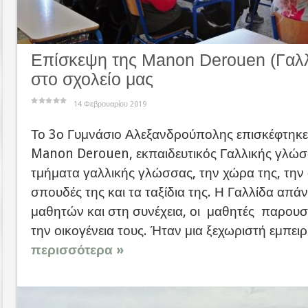
Επίσκεψη της Manon Derouen (Γαλλ
στο σχολείο μας
14 Φεβρουαρίου 2019
Το 3ο Γυμνάσιο Αλεξανδρούπολης επισκέφτηκε
Manon Derouen, εκπαιδευτικός Γαλλικής γλώσ
τμήματα γαλλικής γλώσσας, την χώρα της, την οι
σπουδές της και τα ταξίδια της. Η Γαλλίδα απά
μαθητών και στη συνέχεια, οι μαθητές παρουσί
την οικογένεια τους. Ήταν μια ξεχωριστή εμπειρ
περισσότερα »