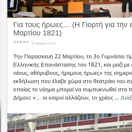
Για τους ήρωες… (Η Γιορτή για την 
Μαρτίου 1821)
22 Μαρτίου 2019
Την Παρασκευή 22 Μαρτίου, το 3ο Γυμνάσιο τί
Ελληνικής Επανάστασης του 1821, και μαζί με 
νέους, αθόρυβους, ήρεμους ήρωες» της σημεριν
εκδήλωση που έλαβε χώρα στο θεατράκι του σχ
οποίας το νόημα μπορεί να συμπυκνωθεί στα π
Δήμου: «… οι καιροί αλλάζουν, το χρέος ...
Διά