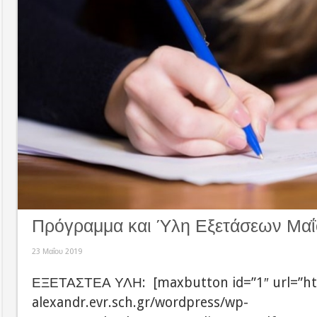
Πρόγραμμα και Ύλη Εξετάσεων Μαΐο
23 Μαΐου 2019
ΕΞΕΤΑΣΤΕΑ ΥΛΗ: [maxbutton id=”1″ url=”ht
alexandr.evr.sch.gr/wordpress/wp-