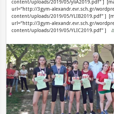
content/uploads/2019/05/yliA2019.pdf” ] [m
url=”http://3gym-alexandr.evr.sch.gr/wordpr
content/uploads/2019/05/YLIB2019.pdf” ] [m
url=”http://3gym-alexandr.evr.sch.gr/wordpr
content/uploads/2019/05/YLIC2019.pdf” ]
Δ