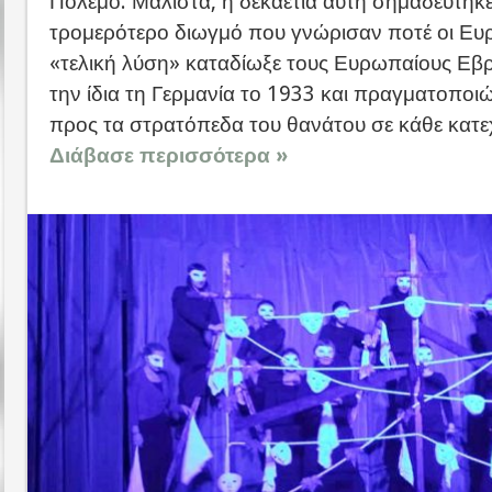
Πόλεμο. Μάλιστα, η δεκαετία αυτή σημαδεύτηκε
τρομερότερο διωγμό που γνώρισαν ποτέ οι Ευρ
«τελική λύση» καταδίωξε τους Ευρωπαίους Εβρ
την ίδια τη Γερμανία το 1933 και πραγματοποι
προς τα στρατόπεδα του θανάτου σε κάθε κατεχ
Διάβασε περισσότερα »