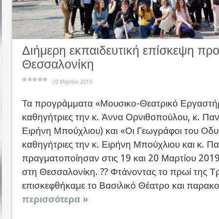
Διήμερη εκπαιδευτική επίσκεψη πρ
Θεσσαλονίκη
20 Μαρτίου 2019
Τα προγράμματα «Μουσικο-Θεατρικό Εργαστήρι
καθηγήτριες την κ. Άννα Ορνιθοπούλου, κ. Παν
Ειρήνη Μπούχλιου) και «Οι Γεωγράφοι του Οδυ
καθηγήτριες την κ. Ειρήνη Μπούχλιου και κ. Π
πραγματοποίησαν στις 19 και 20 Μαρτίου 2019
στη Θεσσαλονίκη. ?? Φτάνοντας το πρωί της Τ
επισκεφθήκαμε το Βασιλικό Θέατρο και παρακο
περισσότερα »