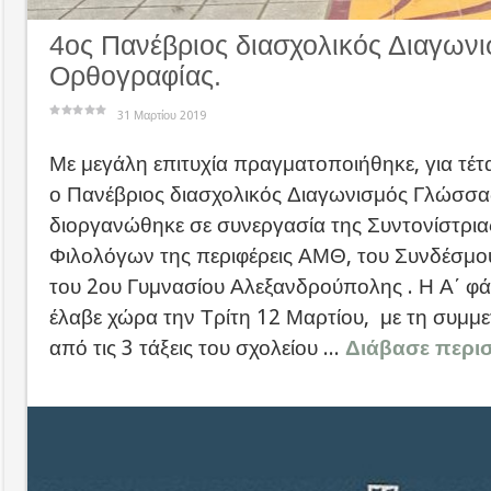
4ος Πανέβριος διασχολικός Διαγων
Ορθογραφίας.
31 Μαρτίου 2019
Με μεγάλη επιτυχία πραγματοποιήθηκε, για τέτ
ο Πανέβριος διασχολικός Διαγωνισμός Γλώσσα
διοργανώθηκε σε συνεργασία της Συντονίστρια
Φιλολόγων της περιφέρεις ΑΜΘ, του Συνδέσμο
του 2ου Γυμνασίου Αλεξανδρούπολης . Η Α΄ φ
έλαβε χώρα την Τρίτη 12 Μαρτίου, με τη συμμ
από τις 3 τάξεις του σχολείου ...
Διάβασε περι