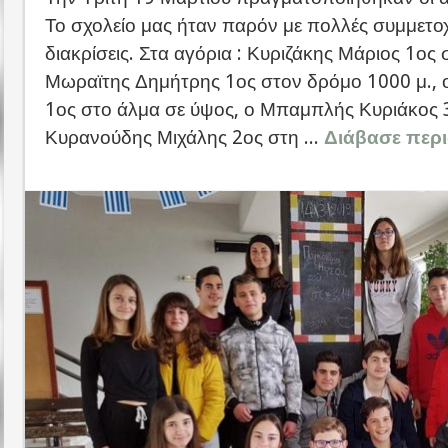
Το σχολείο μας ήταν παρόν με πολλές συμμετοχ
διακρίσεις. Στα αγόρια : Κυριζάκης Μάριος 1ος 
Μωραϊτης Δημήτρης 1ος στον δρόμο 1000 μ.,
1ος στο άλμα σε ύψος, ο Μπαμπλής Κυριάκος 3
Κυρανούδης Μιχάλης 2ος στη ...
Διάβασε περι