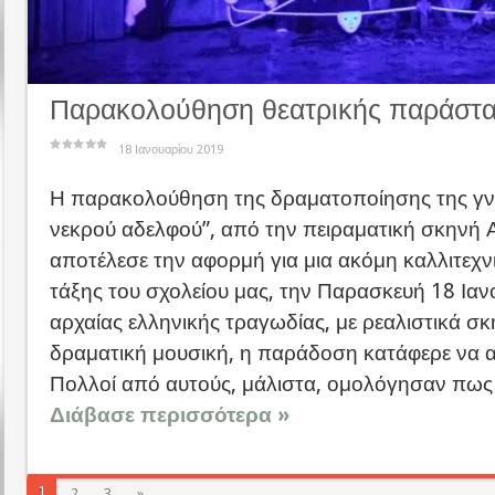
Παρακολούθηση θεατρικής παράσ
18 Ιανουαρίου 2019
Η παρακολούθηση της δραματοποίησης της γ
νεκρού αδελφού”, από την πειραματική σκηνή
αποτέλεσε την αφορμή για μια ακόμη καλλιτεχν
τάξης του σχολείου μας, την Παρασκευή 18 Ιαν
αρχαίας ελληνικής τραγωδίας, με ρεαλιστικά σκ
δραματική μουσική, η παράδοση κατάφερε να α
Πολλοί από αυτούς, μάλιστα, ομολόγησαν πως 
Διάβασε περισσότερα »
1
2
3
»