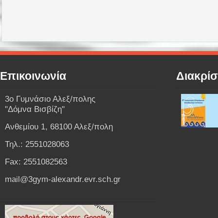
Επικοινωνία
Διακρίσ
3o Γυμνάσιο Αλεξ/πολης
"Δόμνα Βισβίζη"
Ανθεμίου 1, 68100 Αλεξ/πολη
Τηλ.: 2551028063
Fax: 2551082563
mail@3gym-alexandr.evr.sch.gr