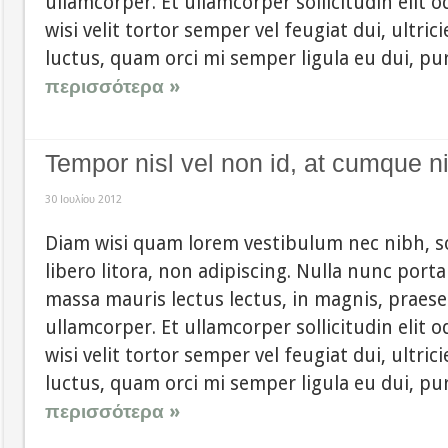
ullamcorper. Et ullamcorper sollicitudin elit 
wisi velit tortor semper vel feugiat dui, ultri
luctus, quam orci mi semper ligula eu dui, pur
περισσότερα »
Tempor nisl vel non id, at cumque n
30 Ιουλίου 2012
Diam wisi quam lorem vestibulum nec nibh, sol
libero litora, non adipiscing. Nulla nunc port
massa mauris lectus lectus, in magnis, praesen
ullamcorper. Et ullamcorper sollicitudin elit 
wisi velit tortor semper vel feugiat dui, ultri
luctus, quam orci mi semper ligula eu dui, pur
περισσότερα »