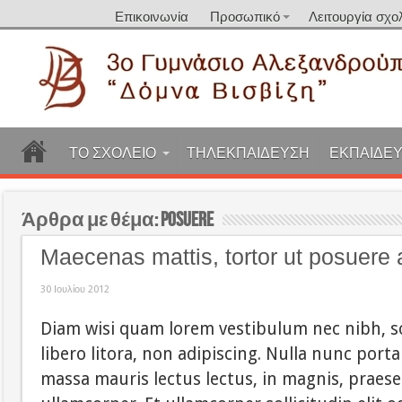
Επικοινωνία
Προσωπικό
Λειτουργία σχο
ΤΟ ΣΧΟΛΕΙΟ
ΤΗΛΕΚΠΑΙΔΕΥΣΗ
ΕΚΠΑΙΔΕΥ
Άρθρα με θέμα:
posuere
Maecenas mattis, tortor ut posuere
30 Ιουλίου 2012
Diam wisi quam lorem vestibulum nec nibh, sol
libero litora, non adipiscing. Nulla nunc port
massa mauris lectus lectus, in magnis, praesen